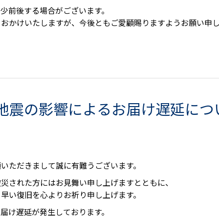
多少前後する場合がございます。
をおかけいたしますが、今後ともご愛顧賜りますようお願い申
地震の影響によるお届け遅延につ
願いただきまして誠に有難うございます。
被災された方にはお見舞い申し上げますとともに、
も早い復旧を心よりお祈り申し上げます。
お届け遅延が発生しております。