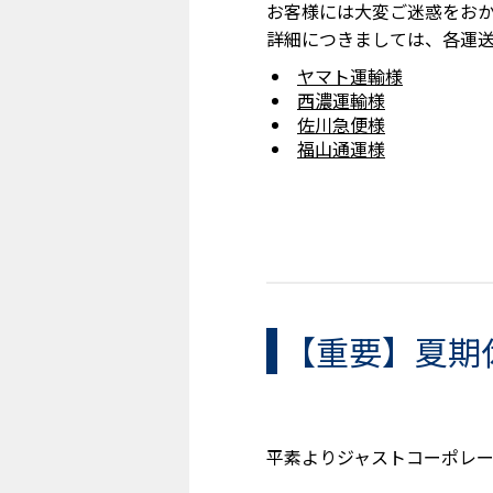
お客様には大変ご迷惑をお
詳細につきましては、各運送
ヤマト運輸様
西濃運輸様
佐川急便様
福山通運様
【重要】夏期
平素よりジャストコーポレ