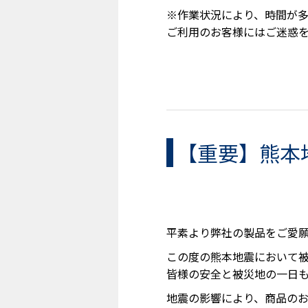
※作業状況により、時間が
ご利用のお客様にはご迷惑
【重要】熊本
平素より弊社の製品をご愛
この度の熊本地震において
皆様の安全と被災地の一日
地震の影響により、商品の