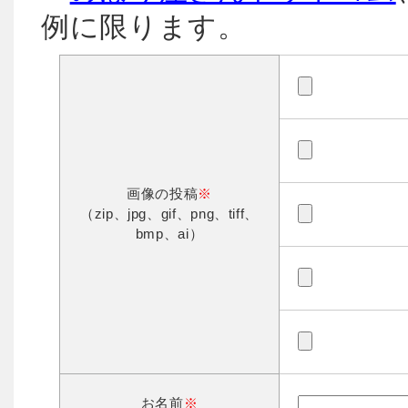
例に限ります。
画像の投稿
※
（zip、jpg、gif、png、tiff、
bmp、ai）
お名前
※