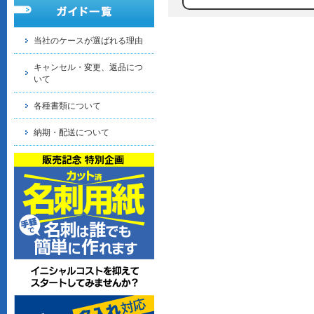
当社のケースが選ばれる理由
キャンセル・変更、返品につ
いて
各種書類について
納期・配送について