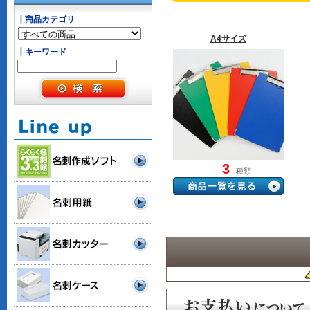
┃商品カテゴリ
A4サイズ
┃キーワード
3
種類