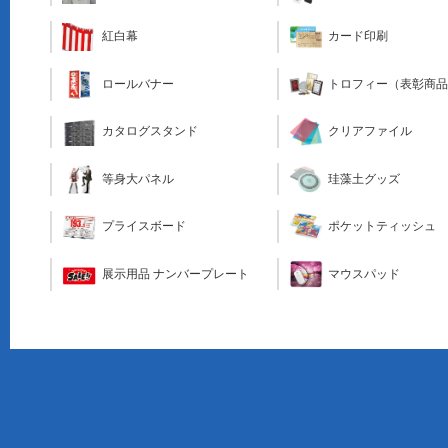
カード印刷
紅白幕
トロフィー（表彰商
ロールバナー
クリアファイル
カタログスタンド
珪藻土グッズ
等身大パネル
ポケットティッシュ
プライスボード
マウスパッド
展示用品 ナンバープレート