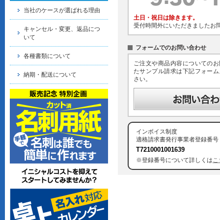
当社のケースが選ばれる理由
土日・祝日は除きます。
受付時間外にいただきましたお
キャンセル・変更、返品につ
いて
フォームでのお問い合わせ
各種書類について
ご注文や商品内容についてのお
たサンプル請求は下記フォーム
納期・配送について
さい。
インボイス制度
適格請求書発行事業者登録番号
T7210001001639
※登録番号について詳しくは
こ